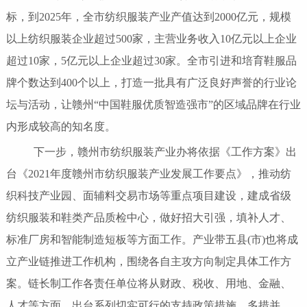
标，到2025年，全市纺织服装产业产值达到2000亿元，规模
以上纺织服装企业超过500家，主营业务收入10亿元以上企业
超过10家，5亿元以上企业超过30家。全市引进和培育鞋服品
牌个数达到400个以上，打造一批具有广泛良好声誉的行业论
坛与活动，让赣州“中国鞋服优质智造强市”的区域品牌在行业
内形成较高的知名度。
下一步，赣州市纺织服装产业办将依据《工作方案》出
台《2021年度赣州市纺织服装产业发展工作要点》，推动纺
织科技产业园、面辅料交易市场等重点项目建设，建成省级
纺织服装和鞋类产品质检中心，做好招大引强，填补人才、
标准厂房和智能制造短板等方面工作。产业带五县(市)也将成
立产业链推进工作机构，围绕各自主攻方向制定具体工作方
案。链长制工作各责任单位将从财政、税收、用地、金融、
人才等方面，出台系列切实可行的支持政策措施。多措并