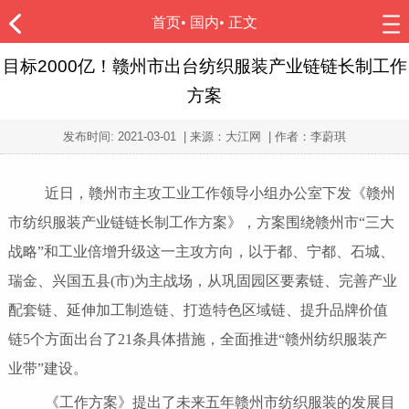
首页
•
国内
• 正文
目标2000亿！赣州市出台纺织服装产业链链长制工作
方案
发布时间:
2021-03-01
| 来源：大江网 | 作者：李蔚琪
近日，赣州市主攻工业工作领导小组办公室下发《赣州
市纺织服装产业链链长制工作方案》，方案围绕赣州市“三大
战略”和工业倍增升级这一主攻方向，以于都、宁都、石城、
瑞金、兴国五县(市)为主战场，从巩固园区要素链、完善产业
配套链、延伸加工制造链、打造特色区域链、提升品牌价值
链5个方面出台了21条具体措施，全面推进“赣州纺织服装产
业带”建设。
《工作方案》提出了未来五年赣州市纺织服装的发展目