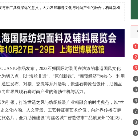
发展与推广具有深远的意义，大力发展非遗文化与时尚产业的融合，构建新模
ANJU作品发布，2022石狮国际时装周在浓浓的非遗国风文化
切入点，以“海丝非遗”、“原创新锐”、“商贸经济”为核心，利用
，通过发布、对接、交流等系列活动，聚焦石狮原创设计，助推品
位向世界展现石狮时尚产业的蓬勃生机与活力。
素为引领，打造世遗之风与纺织服装产业相融合的时尚典范，以“丝
历史文化内涵、人文背景、工艺特征和艺术价值，向外界传播石狮
文旅名片，全力助推建设“海丝名城”“智造强市”“品质泉州”的目标。