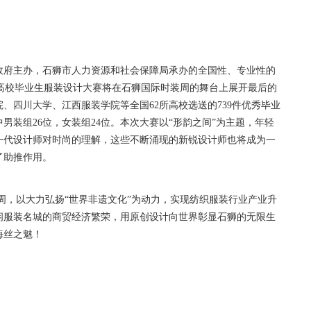
府主办，石狮市人力资源和社会保障局承办的全国性、专业性的
国高校毕业生服装设计大赛将在石狮国际时装周的舞台上展开最后的
、四川大学、江西服装学院等全国62所高校选送的739件优秀毕业
男装组26位，女装组24位。本次大赛以“形韵之间”为主题，年轻
一代设计师对时尚的理解，这些不断涌现的新锐设计师也将成为一
了助推作用。
周，以大力弘扬“世界非遗文化”为动力，实现纺织服装行业产业升
闲服装名城的商贸经济繁荣，用原创设计向世界彰显石狮的无限生
海丝之魅！