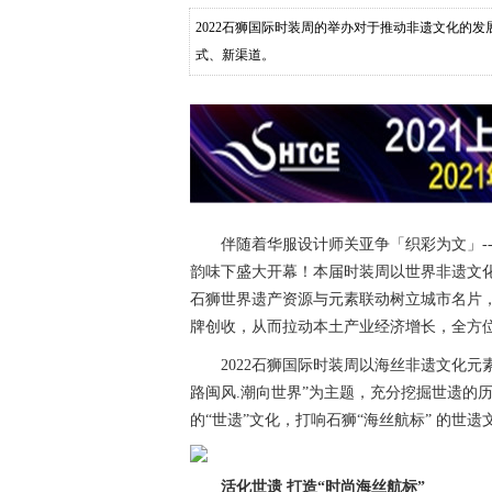
2022石狮国际时装周的举办对于推动非遗文化的
式、新渠道。
伴随着华服设计师关亚争「织彩为文」--GU
韵味下盛大开幕！本届时装周以世界非遗文化为
石狮世界遗产资源与元素联动树立城市名片
牌创收，从而拉动本土产业经济增长，全方
2022石狮国际时装周以海丝非遗文化元
路闽风.潮向世界”为主题，充分挖掘世遗的
的“世遗”文化，打响石狮“海丝航标” 的世遗
活化世遗 打造“时尚海丝航标”