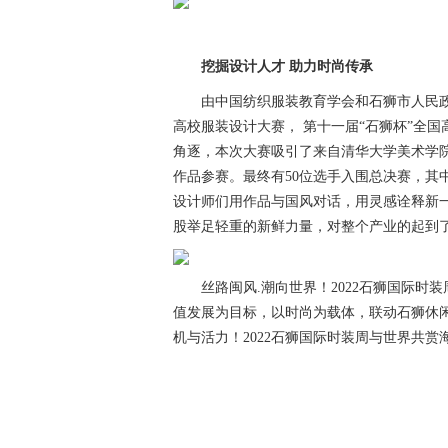
挖掘设计人才 助力时尚传承
由中国纺织服装教育学会和石狮市人民政
高校服装设计大赛， 第十一届“石狮杯”全
角逐，本次大赛吸引了来自清华大学美术学院
作品参赛。最终有50位选手入围总决赛，其中
设计师们用作品与国风对话，用灵感诠释新
股举足轻重的新鲜力量，对整个产业的起到
丝路闽风.潮向世界！2022石狮国际时装
值发展为目标，以时尚为载体，联动石狮休
机与活力！2022石狮国际时装周与世界共赏