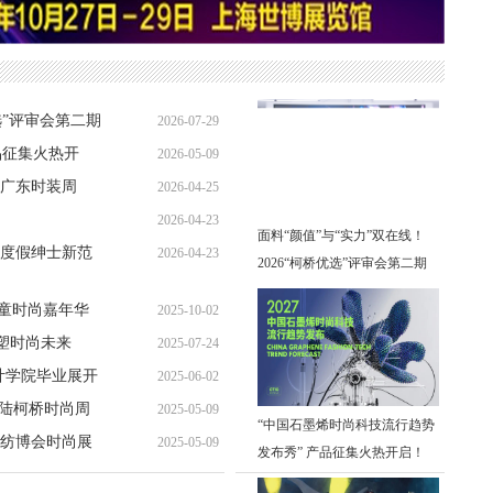
选”评审会第二期
2026-07-29
品征集火热开
2026-05-09
广东时装周
2026-04-25
2026-04-23
面料“颜值”与“实力”双在线！
度假绅士新范
2026-04-23
2026“柯桥优选”评审会第二期
在柯桥火热开评
儿童时尚嘉年华
2025-10-02
塑时尚未来
2025-07-24
设计学院毕业展开
2025-06-02
登陆柯桥时尚周
2025-05-09
“中国石墨烯时尚科技流行趋势
际纺博会时尚展
2025-05-09
发布秀” 产品征集火热开启！