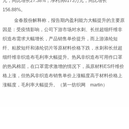
元，同比增长27.38%；净利润6173万元，同比增长
156.88%。
金春股份解释称，报告期内盈利能力大幅提升的主要原
因是：受疫情影响，公司下游市场对水刺、长丝超细纤维非
织造布需求大幅增长，产品销售单价提升，而上游涤纶短
纤、粘胶短纤和涤纶切片等原材料价格下跌，水刺和长丝超
细纤维非织造布毛利率大幅提升。热风非织造布可用作口罩
的热风棉层，在口罩需求激增的情况下，虽原材料ES纤维价
格上涨，但热风非织造布销售单价上涨幅度高于材料价格上
涨幅度，毛利率大幅提升。（第一纺织网 martin）